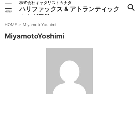
株式会社キャタリストカナダ
ハリファックス & アトランティック
カナダ留学
HOME
>
MiyamotoYoshimi
MiyamotoYoshimi
2024/9/17
2024/9/17